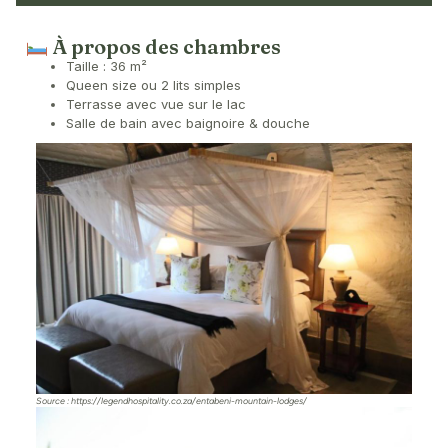
À propos des chambres
Taille : 36 m²
Queen size ou 2 lits simples
Terrasse avec vue sur le lac
Salle de bain avec baignoire & douche
Source : https://legendhospitality.co.za/entabeni-mountain-lodges/