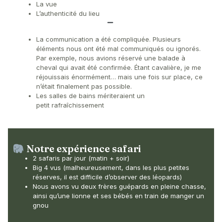
La vue
L’authenticité du lieu
La communication a été compliquée. Plusieurs
éléments nous ont été mal communiqués ou ignorés.
Par exemple, nous avions réservé une balade à
cheval qui avait été confirmée. Étant cavalière, je me
réjouissais énormément… mais une fois sur place, ce
n’était finalement pas possible.
Les salles de bains mériteraient un
petit rafraîchissement
Notre expérience safari
2 safaris par jour (matin + soir)
Big 4 vus (malheureusement, dans les plus petites
réserves, il est difficile d’observer des léopards)
Nous avons vu deux frères guépards en pleine chasse,
ainsi qu’une lionne et ses bébés en train de manger un
gnou