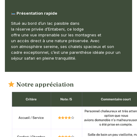
Présentation rapide
Situé
au bord d’un lac
paisible
dans
la
réserve
privée
d’Entabeni
,
ce
lodge
offre
une
vue
imprenable
sur les
montagnes
et
un
accès
direct à
une
nature
préservée
. Avec
son
atmosphère
sereine
,
ses
chalets
spacieux
et son
cadre
exceptionnel
,
c’est
une
parenthèse
idéale
pour un
séjour safari
en
pleine
tranquillité
.
Notre appréciation