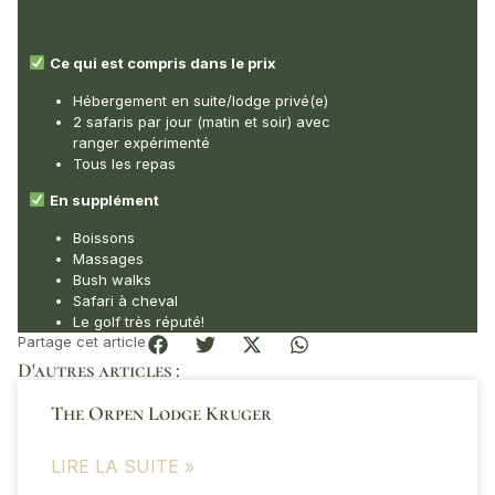
Ce qui est compris dans le prix
Hébergement en suite/lodge privé(e)
2 safaris par jour (matin et soir) avec
ranger expérimenté
Tous les repas
En supplément
Boissons
Massages
Bush walks
Safari à cheval
Le golf très réputé!
Partage cet article
D'autres articles :
The Orpen Lodge Kruger
LIRE LA SUITE »