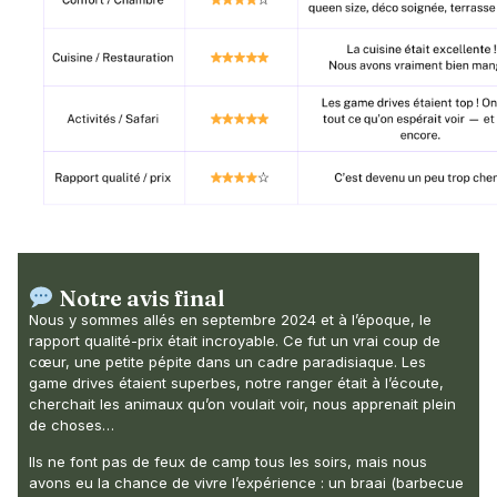
Notre avis final
Nous y sommes allés en septembre 2024 et à l’époque, le
rapport qualité-prix était incroyable. Ce fut un vrai coup de
cœur, une petite pépite dans un cadre paradisiaque. Les
game drives étaient superbes, notre ranger était à l’écoute,
cherchait les animaux qu’on voulait voir, nous apprenait plein
de choses…
Ils ne font pas de feux de camp tous les soirs, mais nous
avons eu la chance de vivre l’expérience : un braai (barbecue