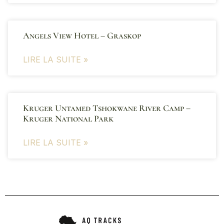
Angels View Hotel – Graskop
LIRE LA SUITE »
Kruger Untamed Tshokwane River Camp –
Kruger National Park
LIRE LA SUITE »