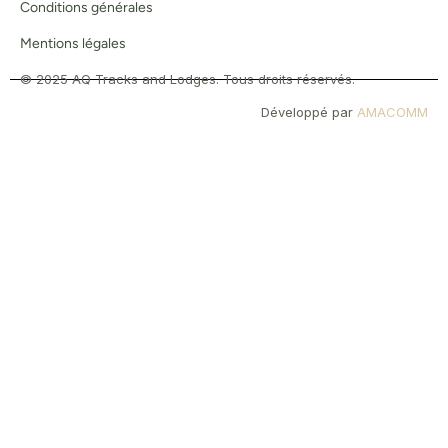
Conditions générales
Mentions légales
© 2025 AQ Tracks and Lodges. Tous droits réservés.​
Développé par
AMACOMM