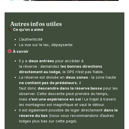
Autres infos utiles
Ce qu’on a aimé
L’authenticité
La vue sur le lac, dépaysante
À savoir
Il y a
deux entrées
pour accéder à
la réserve : demandez
les bonnes directions
directement au lodge
, le GPS n’est pas fiable.
La réserve est divisée en
deux zones
: la zone haute
ne contient pas de prédateurs
, il
faut donc
descendre dans
la réserve basse
pour les
observer. Cette descente peut prendre du temps,
mais
c’est une expérience en soi
! Le trajet à travers
les montagnes est magnifique et vaut le détour.
Il est également possible de loger directement
dans la
réserve du bas
(nous vous recommandons d’autres
lodges plus bas sur cette page).